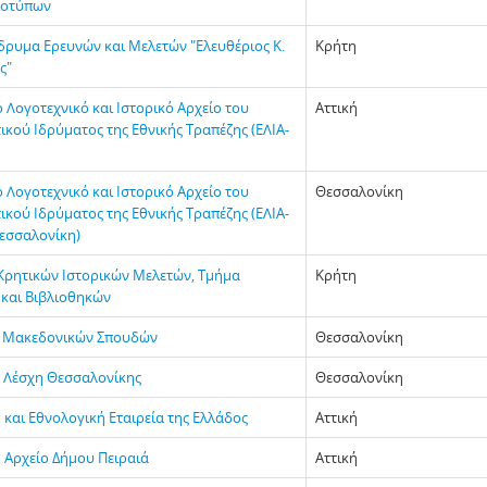
ιοτύπων
Ίδρυμα Ερευνών και Μελετών "Ελευθέριος Κ.
Κρήτη
ς"
 Λογοτεχνικό και Ιστορικό Αρχείο του
Αττική
κού Ιδρύματος της Εθνικής Τραπέζης (ΕΛΙΑ-
 Λογοτεχνικό και Ιστορικό Αρχείο του
Θεσσαλονίκη
κού Ιδρύματος της Εθνικής Τραπέζης (ΕΛΙΑ-
Θεσσαλονίκη)
 Κρητικών Ιστορικών Μελετών, Τμήμα
Κρήτη
 και Βιβλιοθηκών
α Μακεδονικών Σπουδών
Θεσσαλονίκη
ς Λέσχη Θεσσαλονίκης
Θεσσαλονίκη
 και Εθνολογική Εταιρεία της Ελλάδος
Αττική
ό Αρχείο Δήμου Πειραιά
Αττική