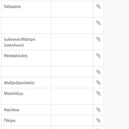
Σαλαμίνα
Ιωάννινα (Κάστρο
Ιωαννίνων)
Θεσσαλονίκη
Αλεξανδρούπολη
Mεσολόγγι
Ναύπλιο
Πάτρα