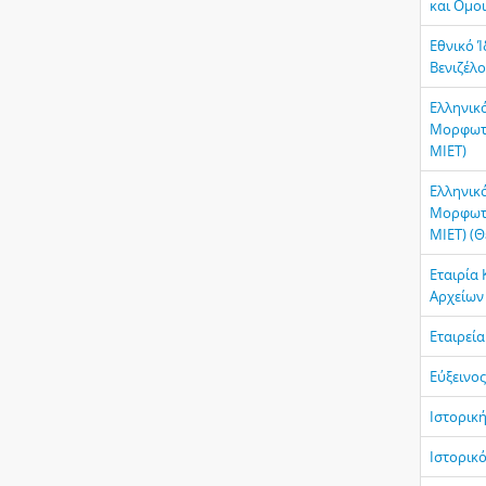
και Ομο
Εθνικό 
Βενιζέλο
Ελληνικό
Μορφωτι
ΜΙΕΤ)
Ελληνικό
Μορφωτι
ΜΙΕΤ) (
Εταιρία
Αρχείων
Εταιρεί
Εύξεινο
Ιστορική
Ιστορικ