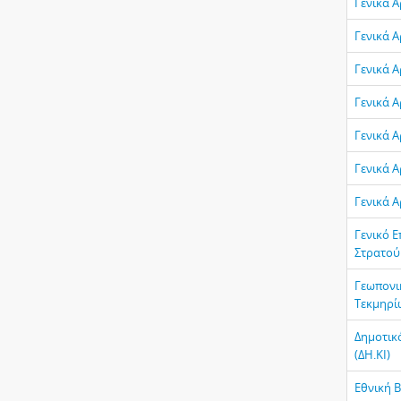
Γενικά Α
Γενικά 
Γενικά 
Γενικά 
Γενικά 
Γενικά 
Γενικά Α
Γενικό Ε
Στρατού
Γεωπονι
Τεκμηρίω
Δημοτικ
(ΔΗ.ΚΙ)
Εθνική 