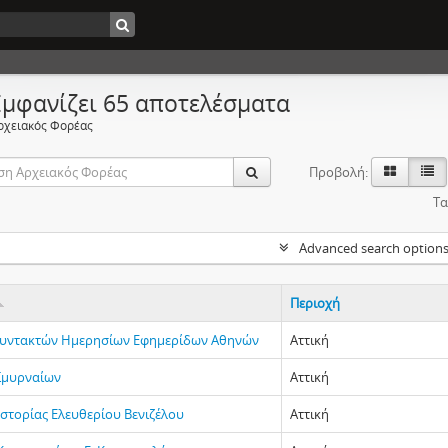
Εμφανίζει 65 αποτελέσματα
ρχειακός Φορέας
Προβολή:
Τα
Advanced search option
Περιοχή
υντακτών Ημερησίων Εφημερίδων Αθηνών
Αττική
Σμυρναίων
Αττική
Ιστορίας Ελευθερίου Βενιζέλου
Αττική