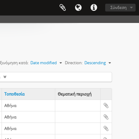
Σύνδεση
ξινόμηση κατά:
Date modified
Direction:
Descending
s
Τοποθεσία
Θεματική περιοχή
Clipboard
Αθήνα
Αθήνα
Αθήνα