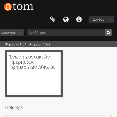
Σύνδεση
Περιήγηση
Ψηφιακή Πύλη Αρχείων 1922
Ένωση Συντακτών
Ημερησίων
Εφημερίδων Αθηνών
Holdings