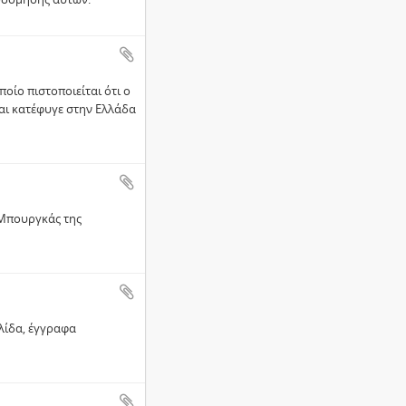
οίο πιστοποιείται ότι ο
αι κατέφυγε στην Ελλάδα
 Μπουργκάς της
λίδα, έγγραφα