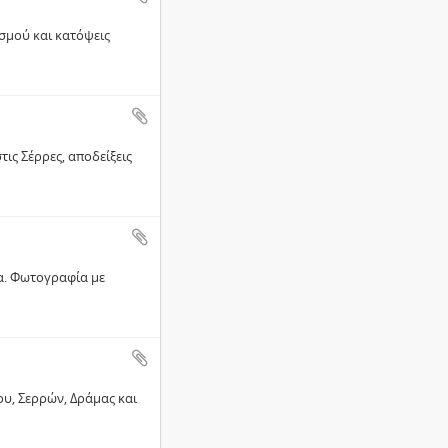
σμού και κατόψεις
τις Σέρρες, αποδείξεις
α. Φωτογραφία με
υ, Σερρών, Δράμας και