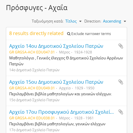
Πρόσφυγες - Αχαΐα
Ταξινόμηση κατά:
Τίτλος
Direction:
Ascending
8 results directly related
Exclude narrower terms
Αρχείο 14ου Δημοτικού Σχολείου Πατρών
GR GRGSA-ACH EDU047.01
Μέρος
1924-1928
Μαθητολόγιο , Γενικός έλεγχος Θ Δημοτικού Σχολείου Αρρένων
Πατρών
14ο Δημοτικό Σχολείο Πατρών
Αρχείο 15ου Δημοτικού Σχολείου Πατρών
GR GRGSA-ACH EDU049.01
Αρχείο
1929 - 1950
Περιλαμβάνει βιβλία μαθητολογίων και γενικών ελέγχων.
15ο Δημοτικό Σχολείο Πατρών
Αρχείο 17ου Προσφυγικού Δημοτικού Σχολείου Πατρών
GR GRGSA-ACH EDU038.01
Μέρος
1928 - 1961
Περιλαμβάνει βιβλία μαθητολογίων, γενικών ελέγχων
17ο Δημοτικό Σχολείο Πατρών