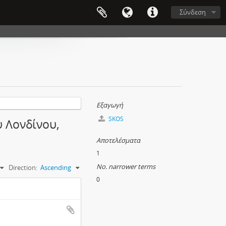
Σύνδεση
Εξαγωγή
SKOS
υ Λονδίνου,
Αποτελέσματα
1
No. narrower terms
Direction:
Ascending
0