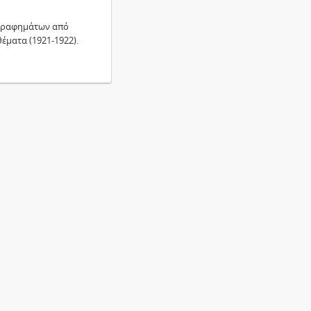
εγραφημάτων από
έματα (1921-1922).