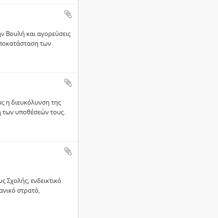
ην Βουλή και αγορεύσεις
αποκατάσταση των
ς η διευκόλυνση της
η των υποθέσεών τους.
ς Σχολής, ενδεικτικό
ανικό στρατό,