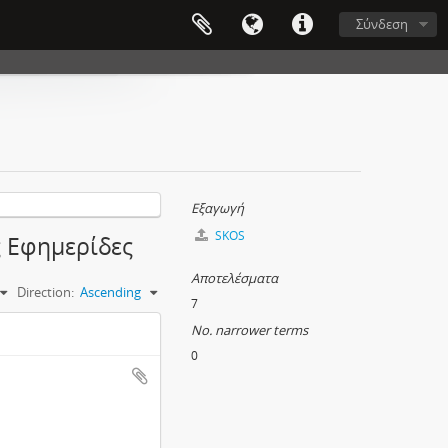
Σύνδεση
Εξαγωγή
SKOS
ς Εφημερίδες
Αποτελέσματα
Direction:
Ascending
7
No. narrower terms
0