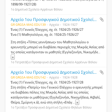
1898/99-1927/28)
1ο Δημοτικό Σχολείο Αρρένων Βόλου
Αρχείο 1ου Προσφυγικού Δημοτικού Σχολείου Αρρένων Βόλου (4τάξιο)
GR GRGSA-MAG EDU139
Αρχείο
1924-1927
Ένας (1) Γενικός Έλεγχος, σχ. έτ. 1924/25-1926/27
Ένα (1) Μαθητολόγιο, σχ. έτ. 1924/25-1926/27
Στη στήλη «Τόπος γεννήσεως» του Μαθητολογίου ο
ερευνητής μπορεί να διαβάσει περιοχές της Μικράς Ασίας από
τις οποίες κατάγονταν οι μαθητές (Εγγλεζονήσι, Νικομήδε
...
»
1ο Τετρατάξιο Προσφυγικό Δημοτικό Σχολείο Αρρένων Βόλου
Αρχείο 1ου Προσφυγικού Δημοτικού Σχολείου Θηλέων Βόλου (4τάξιου)
GR GRGSA-MAG EDU142
Αρχείο
1924-1928
Ένας (1) Γενικός Έλεγχος, σχ. έτ. 1924/25-1927/28
Στη στήλη «Πατρίς» του Γενικού Ελέγχου ο ερευνητής μπορεί
να διαβάσει πόλεις της Μικράς Ασίας από τις οποίες
κατάγονταν οι μαθήτριες (Εγγλεζονήσι, Νικομήδεια, Αϊβαλί,
Θείρα, Σμύρνη κ.ά), ενώ στη στήλη «Επάγ
...
»
1ο Τριτάξιο Προσφυγικό Δημοτικό Σχολείο Θηλέων Βόλου