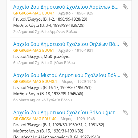
Αρχείο 2ου Δημοτικού Σχολείου Αρρένων Βόλου
GR GRGSA-MAG EDU47
Αρχείο
1898-1929
Γενικοί Έλεγχοι (Β. 1-2, 1898/99-1928/29)
Μαθητολόγια (Β. 3-4, 1898/99-1928/29)
2ο Δημοτικό Σχολείο Αρρένων Βόλου
Αρχείο 6ου Δημοτικού Σχολείου Θηλέων Βόλου
GR GRGSA-MAG EDU61
Αρχείο
1916-1931
Γενικοί Έλεγχοι, Μαθητολόγια
6ο Δημοτικό Σχολείο Θηλέων Βόλου
Αρχείο 6ου Μικτού Δημοτικού Σχολείου Βόλου
GR GRGSA-MAG EDU48.1
Μέρος
1929-1946
Γενικοί Έλεγχοι (Β. 16-17, 1929/30-1950/51)
Μαθητολόγιο (Β. 18, 1938/39-1945/46)
6ο Μικτό Δημοτικό Σχολείο Βόλου
Αρχείο 7ου Δημοτικού Σχολείου Βόλου (μετ. 1ου Ν. Ιωνίας Βόλου)
GR GRGSA-MAG EDU140
Μέρος
1929-1948
Γενικοί Έλεγχοι (Β. 1, 1929/30-1930/31, 2, 1931/32)
Μαθητολόγιο (Β. 15, 1930/31-1931/32)
Πρωτόκολλο Αλληλογραφίας (Β. 64, 1927-1948)