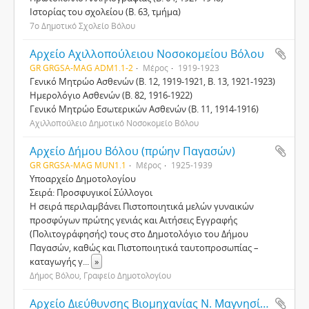
Ιστορίας του σχολείου (Β. 63, τμήμα)
7ο Δημοτικό Σχολείο Βόλου
Αρχείο Αχιλλοπούλειου Νοσοκομείου Βόλου
GR GRGSA-MAG ADM1.1-2
Μέρος
1919-1923
Γενικό Μητρώο Ασθενών (Β. 12, 1919-1921, Β. 13, 1921-1923)
Ημερολόγιο Ασθενών (Β. 82, 1916-1922)
Γενικό Μητρώο Εσωτερικών Ασθενών (Β. 11, 1914-1916)
Αχιλλοπούλειο Δημοτικό Νοσοκομείο Βόλου
Αρχείο Δήμου Βόλου (πρώην Παγασών)
GR GRGSA-MAG MUN1.1
Μέρος
1925-1939
Υποαρχείο Δημοτολογίου
Σειρά: Προσφυγικοί Σύλλογοι
Η σειρά περιλαμβάνει Πιστοποιητικά μελών γυναικών
προσφύγων πρώτης γενιάς και Αιτήσεις Εγγραφής
(Πολιτογράφησής) τους στο Δημοτολόγιο του Δήμου
Παγασών, καθώς και Πιστοποιητικά ταυτοπροσωπίας –
καταγωγής γ
...
»
Δήμος Βόλου, Γραφείο Δημοτολογίου
Αρχείο Διεύθυνσης Βιομηχανίας Ν. Μαγνησίας