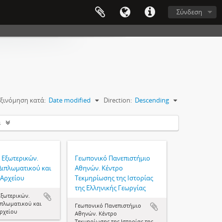
Σύνδεση
ξινόμηση κατά:
Date modified
Direction:
Descending
s
 Εξωτερικών.
Γεωπονικό Πανεπιστήμιο
Διπλωματικού και
Αθηνών. Κέντρο
 Αρχείου
Τεκμηρίωσης της Ιστορίας
της Ελληνικής Γεωργίας
Εξωτερικών.
ιπλωματικού και
Γεωπονικό Πανεπιστήμιο
Αρχείου
Αθηνών. Κέντρο
Τεκμηρίωσης της Ιστορίας της