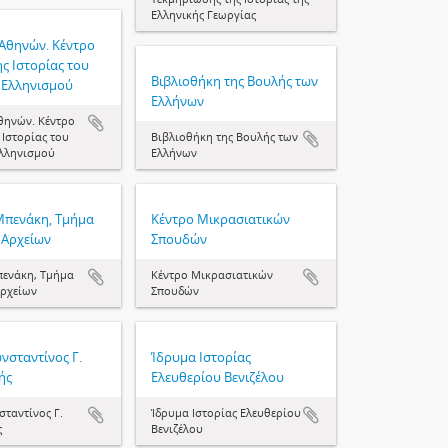
Ελληνικής Γεωργίας
Αθηνών. Κέντρο
ς Ιστορίας του
Βιβλιοθήκη της Βουλής των
 Ελληνισμού
Ελλήνων
θηνών. Κέντρο
 Ιστορίας του
Βιβλιοθήκη της Βουλής των
λληνισμού
Ελλήνων
Μπενάκη, Τμήμα
Κέντρο Μικρασιατικών
 Αρχείων
Σπουδών
ενάκη, Τμήμα
Κέντρο Μικρασιατικών
Αρχείων
Σπουδών
νσταντίνος Γ.
Ίδρυμα Ιστορίας
ής
Ελευθερίου Βενιζέλου
ταντίνος Γ.
Ίδρυμα Ιστορίας Ελευθερίου
ς
Βενιζέλου