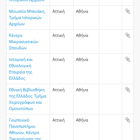
Μουσείο Μπενάκη,
Αττική
Αθήνα
Τμήμα Ιστορικών
Αρχείων
Κέντρο
Αττική
Αθήνα
Μικρασιατικών
Σπουδών
Ιστορική και
Αττική
Αθήνα
Εθνολογική
Εταιρεία της
Ελλάδος
Εθνική Βιβλιοθήκη
Αττική
Αθήνα
της Ελλάδος. Τμήμα
Χειρογράφων και
Ομοιοτύπων
Γεωπονικό
Αττική
Αθήνα
Πανεπιστήμιο
Αθηνών. Κέντρο
Τεκμηρίωσης της