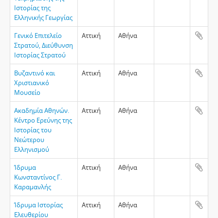
Ιστορίας της
Ελληνικής Γεωργίας
Γενικό Επιτελείο
Αττική
Αθήνα
Στρατού, Διεύθυνση
Ιστορίας Στρατού
Βυζαντινό και
Αττική
Αθήνα
Χριστιανικό
Μουσείο
Ακαδημία Αθηνών.
Αττική
Αθήνα
Κέντρο Ερεύνης της
Ιστορίας του
Νεώτερου
Ελληνισμού
Ίδρυμα
Αττική
Αθήνα
Κωνσταντίνος Γ.
Καραμανλής
Ίδρυμα Ιστορίας
Αττική
Αθήνα
Ελευθερίου