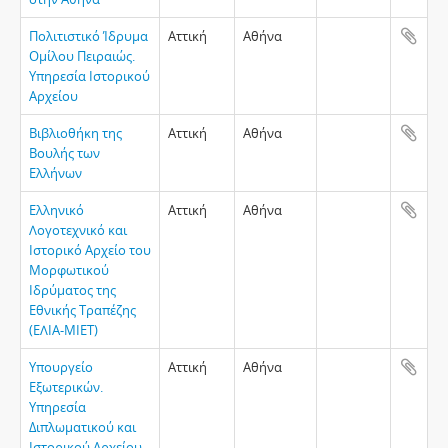
Πολιτιστικό Ίδρυμα
Αττική
Αθήνα
Ομίλου Πειραιώς.
Υπηρεσία Ιστορικού
Αρχείου
Βιβλιοθήκη της
Αττική
Αθήνα
Βουλής των
Ελλήνων
Ελληνικό
Αττική
Αθήνα
Λογοτεχνικό και
Ιστορικό Αρχείο του
Μορφωτικού
Ιδρύματος της
Εθνικής Τραπέζης
(ΕΛΙΑ-ΜΙΕΤ)
Υπουργείο
Αττική
Αθήνα
Εξωτερικών.
Υπηρεσία
Διπλωματικού και
Ιστορικού Αρχείου