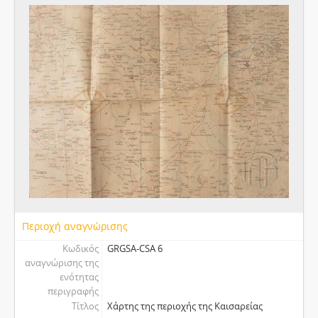
Περιοχή αναγνώρισης
Κωδικός
GRGSA-CSA 6
αναγνώρισης της
ενότητας
περιγραφής
Τίτλος
Χάρτης της περιοχής της Καισαρείας