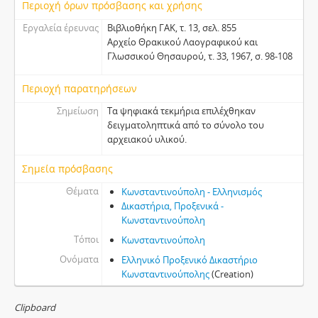
Περιοχή όρων πρόσβασης και χρήσης
Εργαλεία έρευνας
Βιβλιοθήκη ΓΑΚ, τ. 13, σελ. 855
Αρχείο Θρακικού Λαογραφικού και
Γλωσσικού Θησαυρού, τ. 33, 1967, σ. 98-108
Περιοχή παρατηρήσεων
Σημείωση
Τα ψηφιακά τεκμήρια επιλέχθηκαν
δειγματοληπτικά από το σύνολο του
αρχειακού υλικού.
Σημεία πρόσβασης
Θέματα
Κωνσταντινούπολη - Ελληνισμός
Δικαστήρια, Προξενικά -
Κωνσταντινούπολη
Τόποι
Κωνσταντινούπολη
Ονόματα
Ελληνικό Προξενικό Δικαστήριο
Κωνσταντινούπολης
(Creation)
Clipboard