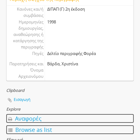
Κανόνες και/ή
ΔΙΠΑΠ (Γ) 2η έκδοση
συμβάσεις
Ημερομηνίες
1998
δημιουργίας,
αναθεώρησης ή
κατάργησης της
περιγραφής
Πηγές
Δελτίο περιγραφής Φορέα
Παρατηρήσεις και
Βάρδα, Χριστίνα
Όνομα
Αρχειονόμου
Clipboard
Εισαγωγή
Explore
Αναφορές
Browse as list
Εξαγωγή