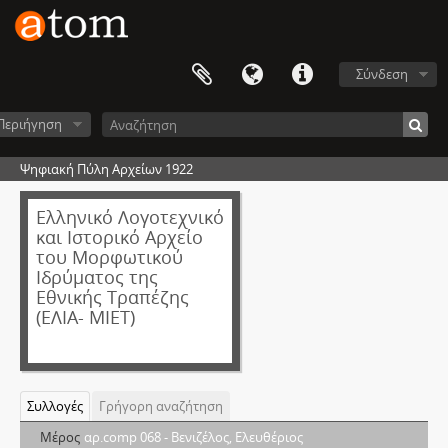
Σύνδεση
Περιήγηση
Ψηφιακή Πύλη Αρχείων 1922
Ελληνικό Λογοτεχνικό
και Ιστορικό Αρχείο
του Μορφωτικού
Ιδρύματος της
Εθνικής Τραπέζης
(ΕΛΙΑ- ΜΙΕΤ)
Συλλογές
Γρήγορη αναζήτηση
Μέρος
αρ.comp 068 - Βενιζέλος, Ελευθέριος