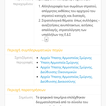
περιεχομένου
Αλληλογραφία των σωμάτων στρατού,
απόρρητες εκθέσεις του αρχηγού του
στρατού κατοχής και διαταγές,
Στρατολογικά θέματα: όπως συλλήψεις –
αναζητήσεις ανυπότακτων, αιτήσεις
απαλλαγής, στρατολόγηση των
υπαλλήλων της Ε.Δ.Σ
...
»
Περιοχή συμπληρωματικών πηγών
Σχετιζόμενες
Αρχείο Ύπατης Αρμοστείας Σμύρνης
περιγραφές
Ύπατη Αρμοστεία Σμύρνης
Αρχείο Ύπατης Αρμοστείας Σμύρνης,
Διεύθυνσης Οικονομικών
Αρχείο Ύπατης Αρμοστείας Σμύρνης,
Διεύθυνσης Δικαιοσύνης
Περιοχή παρατηρήσεων
Σημείωση
Τα ψηφιακά τεκμήρια επιλέχθηκαν
δειγματοληπτικά από το σύνολο του