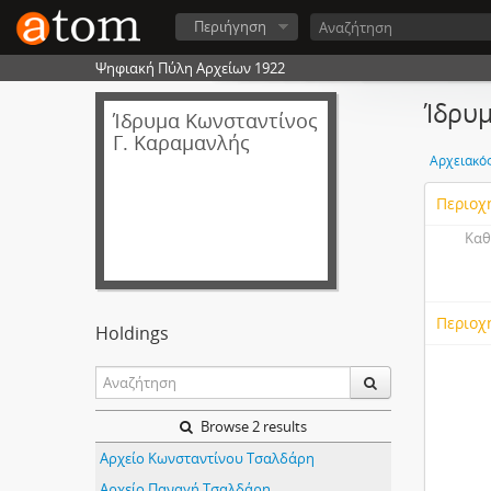
Περιήγηση
Ψηφιακή Πύλη Αρχείων 1922
Ίδρυμ
Ίδρυμα Κωνσταντίνος
Γ. Καραμανλής
Αρχειακό
Περιοχ
Καθ
Περιοχ
Holdings
Browse 2 results
Αρχείο Κωνσταντίνου Τσαλδάρη
Αρχείο Παναγή Τσαλδάρη