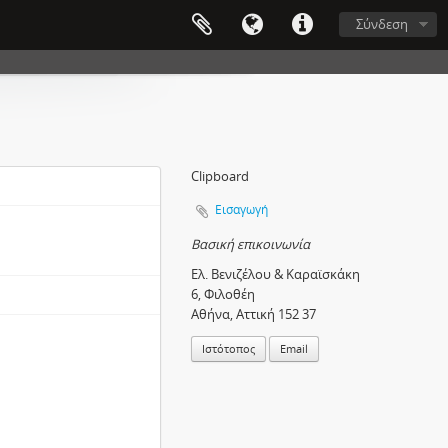
Σύνδεση
Clipboard
Εισαγωγή
Βασική επικοινωνία
Eλ. Βενιζέλου & Καραϊσκάκη
6, Φιλοθέη
Αθήνα, Αττική 152 37
Ιστότοπος
Email