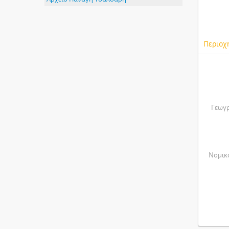
Περιοχ
Γεωγρ
Νομικό