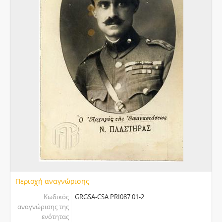
Περιοχή αναγνώρισης
Κωδικός
GRGSA-CSA PRI087.01-2
αναγνώρισης της
ενότητας