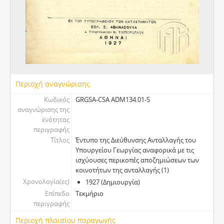
Περιοχή αναγνώρισης
Κωδικός
GRGSA-CSA ADM134.01-5
αναγνώρισης της
ενότητας
περιγραφής
Τίτλος
Έντυπο της Διεύθυνσης Ανταλλαγής του
Υπουργείου Γεωργίας αναφορικά με τις
ισχύουσες περικοπές αποζημιώσεων των
κοινοτήτων της ανταλλαγής (1)
Χρονολογία(ες)
1927 (Δημιουργία)
Επίπεδο
Τεκμήριο
περιγραφής
Περιοχή πλαισίου παραγωγής