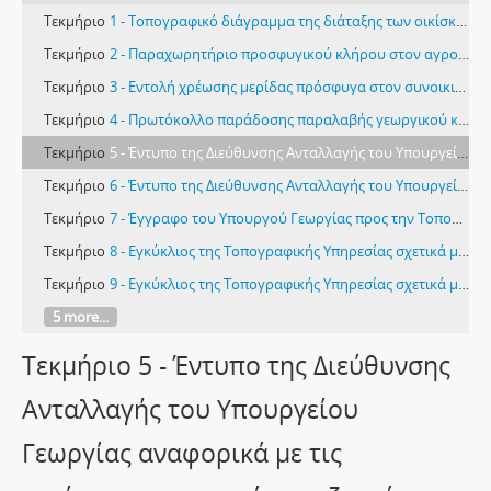
Τεκμήριο
1 - Τοπογραφικό διάγραμμα της διάταξης των οικίσκων του αγροτικού συνοικισμού Χαϊδαρίου
Τεκμήριο
2 - Παραχωρητήριο προσφυγικού κλήρου στον αγροτικό συνοικισμό Χαϊδαρίου
Τεκμήριο
3 - Εντολή χρέωσης μερίδας πρόσφυγα στον συνοικισμό Χαϊδαρίου από την ΕΑΠ
Τεκμήριο
4 - Πρωτόκολλο παράδοσης παραλαβής γεωργικού κλήρου σε πρόσφυγα στις Βουκολιές Χανίων
Τεκμήριο
5 - Έντυπο της Διεύθυνσης Ανταλλαγής του Υπουργείου Γεωργίας αναφορικά με τις ισχύουσες περικοπές αποζημιώσεων των κοινοτήτων της ανταλλαγής (1)
Τεκμήριο
6 - Έντυπο της Διεύθυνσης Ανταλλαγής του Υπουργείου Γεωργίας αναφορικά με τις ισχύουσες περικοπές αποζημιώσεων των κοινοτήτων της ανταλλαγής (2)
Τεκμήριο
7 - Έγγραφο του Υπουργού Γεωργίας προς την Τοπογραφική Υπηρεσία σχετικά με την εγκυρότητα οριστικών διανομών κτημάτων που διενεργήθηκαν από την ΕΑΠ
Τεκμήριο
8 - Εγκύκλιος της Τοπογραφικής Υπηρεσίας σχετικά με την οριστικοποίηση των διανομών της τέως ΕΑΠ (1)
Τεκμήριο
9 - Εγκύκλιος της Τοπογραφικής Υπηρεσίας σχετικά με την οριστικοποίηση των διανομών της τέως ΕΑΠ (2)
5 more...
Τεκμήριο 5 - Έντυπο της Διεύθυνσης
Ανταλλαγής του Υπουργείου
Γεωργίας αναφορικά με τις