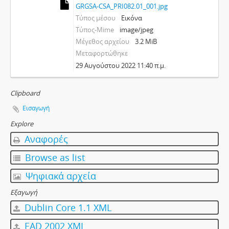
GRGSA-CSA_PRI082.01_001.jpg
Τύπος μέσου
Εικόνα
Τύπος-Mime
image/jpeg
Μέγεθος αρχείου
3.2 MiB
Μεταφορτώθηκε
29 Αυγούστου 2022 11:40 π.μ.
Clipboard
Εισαγωγή
Explore
Αναφορές
Browse as list
Ψηφιακά αρχεία
Εξαγωγή
Dublin Core 1.1 XML
EAD 2002 XML