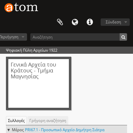
Σύνδεση
Περιήγηση
Ψηφιακή Πύλη Αρχείων 1922
Γενικά Αρχεία του
Κράτους - Τμήμα
Μαγνησίας
Συλλογές
Γρήγορη αναζήτηση
Μέρος
PRI67.1 - Προσωπικό Αρχείο Δημήτρη Σιάτρα