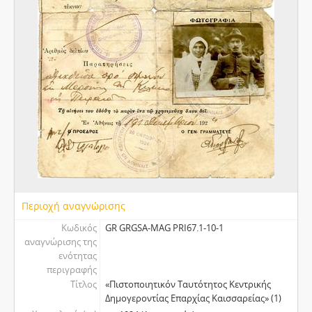
Περιοχή αναγνώρισης
Κωδικός
GR GRGSA-MAG PRI67.1-10-1
αναγνώρισης της
ενότητας
περιγραφής
Τίτλος
«Πιστοποιητικόν Ταυτότητος Κεντρικής
Δημογεροντίας Επαρχίας Καισσαρείας» (1)