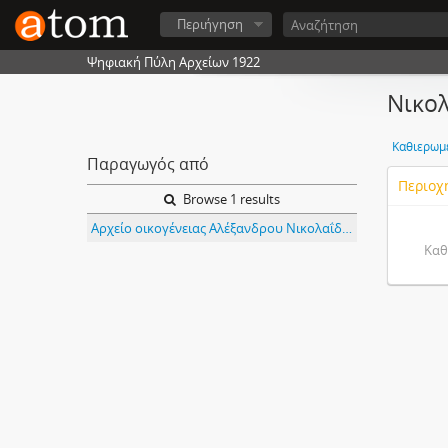
Περιήγηση
Ψηφιακή Πύλη Αρχείων 1922
Νικολ
Καθιερωμ
Παραγωγός από
Περιοχ
Browse 1 results
Αρχείο οικογένειας Αλέξανδρου Νικολαΐδη (Κ378)
Καθ