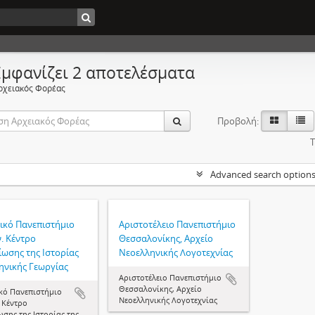
Εμφανίζει 2 αποτελέσματα
ρχειακός Φορέας
Προβολή:
Τ
Advanced search option
ικό Πανεπιστήμιο
Αριστοτέλειο Πανεπιστήμιο
. Κέντρο
Θεσσαλονίκης, Αρχείο
ίωσης της Ιστορίας
Νεοελληνικής Λογοτεχνίας
ηνικής Γεωργίας
Αριστοτέλειο Πανεπιστήμιο
Θεσσαλονίκης, Αρχείο
κό Πανεπιστήμιο
Νεοελληνικής Λογοτεχνίας
 Κέντρο
σης της Ιστορίας της