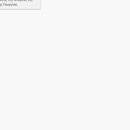
ής Γεωργίας