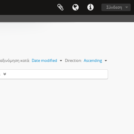
Σύνδεση
αξινόμηση κατά:
Date modified
Direction:
Ascending
s