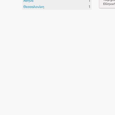
Αθήνα
1
Ελληνικ
Θεσσαλονίκη
1