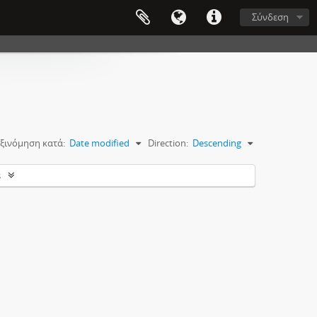
Σύνδεση
ξινόμηση κατά:
Date modified
Direction:
Descending
s