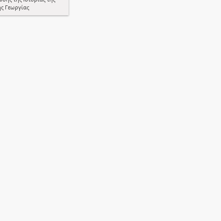
ής Γεωργίας