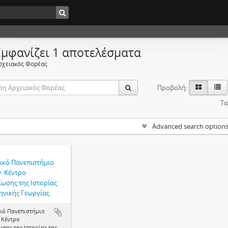
Εμφανίζει 1 αποτελέσματα
ρχειακός Φορέας
Προβολή:
Τα
Advanced search option
ικό Πανεπιστήμιο
. Κέντρο
ίωσης της Ιστορίας
ηνικής Γεωργίας
κό Πανεπιστήμιο
 Κέντρο
σης της Ιστορίας της