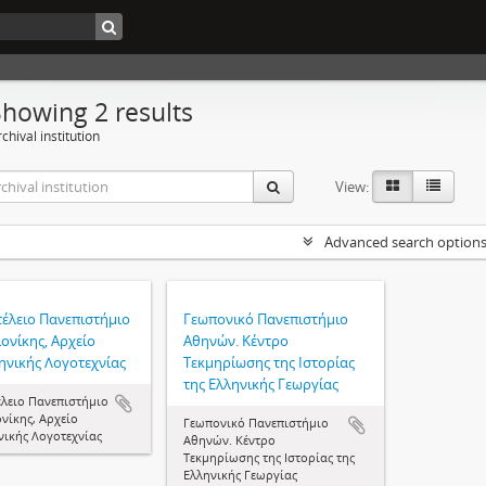
Showing 2 results
chival institution
View:
Advanced search option
τέλειο Πανεπιστήμιο
Γεωπονικό Πανεπιστήμιο
ονίκης, Αρχείο
Αθηνών. Κέντρο
ηνικής Λογοτεχνίας
Τεκμηρίωσης της Ιστορίας
της Ελληνικής Γεωργίας
έλειο Πανεπιστήμιο
νίκης, Αρχείο
Γεωπονικό Πανεπιστήμιο
νικής Λογοτεχνίας
Αθηνών. Κέντρο
Τεκμηρίωσης της Ιστορίας της
Ελληνικής Γεωργίας