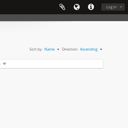
Log in
Sort by:
Name
Direction:
Ascending
s