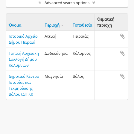
Advanced search options
Θεματική
Όνομα
Περιοχή
Τοποθεσία
περιοχή
Clipboa
Ιστορικό Αρχείο
Αττική
Πειραιάς
Δήμου Πειραιά
Τοπική Αρχειακή
Δωδεκάνησα
Κάλυμνος
Συλλογή Δήμου
Καλυμνίων
Δημοτικό Κέντρο
Μαγνησία
Βόλος
Ιστορίας και
Τεκμηρίωσης
Βόλου (ΔΗ.ΚΙ)