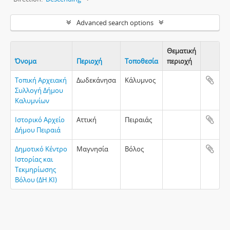
Advanced search options
Θεματική
Όνομα
Περιοχή
Τοποθεσία
περιοχή
Clipboa
Τοπική Αρχειακή
Δωδεκάνησα
Κάλυμνος
Συλλογή Δήμου
Καλυμνίων
Ιστορικό Αρχείο
Αττική
Πειραιάς
Δήμου Πειραιά
Δημοτικό Κέντρο
Μαγνησία
Βόλος
Ιστορίας και
Τεκμηρίωσης
Βόλου (ΔΗ.ΚΙ)