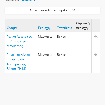
Advanced search options
Θεματική
Όνομα
Περιοχή
Τοποθεσία
περιοχή
Clipboa
Γενικά Αρχεία του
Μαγνησία
Βόλος
Κράτους - Τμήμα
Μαγνησίας
Δημοτικό Κέντρο
Μαγνησία
Βόλος
Ιστορίας και
Τεκμηρίωσης
Βόλου (ΔΗ.ΚΙ)