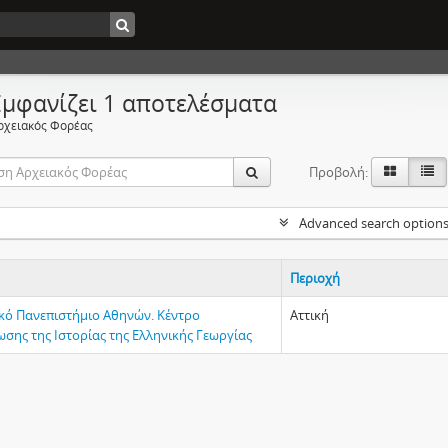
Εμφανίζει 1 αποτελέσματα
ρχειακός Φορέας
Προβολή:
Advanced search option
Περιοχή
κό Πανεπιστήμιο Αθηνών. Κέντρο
Αττική
σης της Ιστορίας της Ελληνικής Γεωργίας