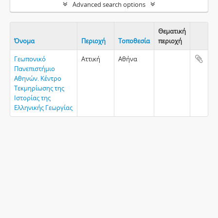
Advanced search options
Θεματική
Όνομα
Περιοχή
Τοποθεσία
περιοχή
Clipboa
Γεωπονικό
Αττική
Αθήνα
Πανεπιστήμιο
Αθηνών. Κέντρο
Τεκμηρίωσης της
Ιστορίας της
Ελληνικής Γεωργίας