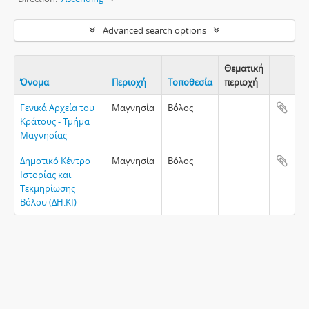
Advanced search options
Θεματική
Όνομα
Περιοχή
Τοποθεσία
περιοχή
Clipboa
Γενικά Αρχεία του
Μαγνησία
Βόλος
Κράτους - Τμήμα
Μαγνησίας
Δημοτικό Κέντρο
Μαγνησία
Βόλος
Ιστορίας και
Τεκμηρίωσης
Βόλου (ΔΗ.ΚΙ)