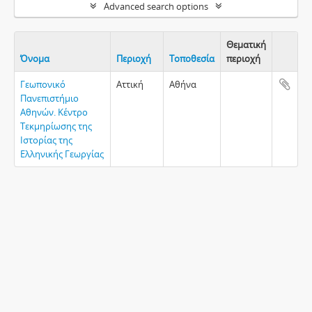
Advanced search options
Θεματική
Όνομα
Περιοχή
Τοποθεσία
περιοχή
Clipboa
Γεωπονικό
Αττική
Αθήνα
Πανεπιστήμιο
Αθηνών. Κέντρο
Τεκμηρίωσης της
Ιστορίας της
Ελληνικής Γεωργίας