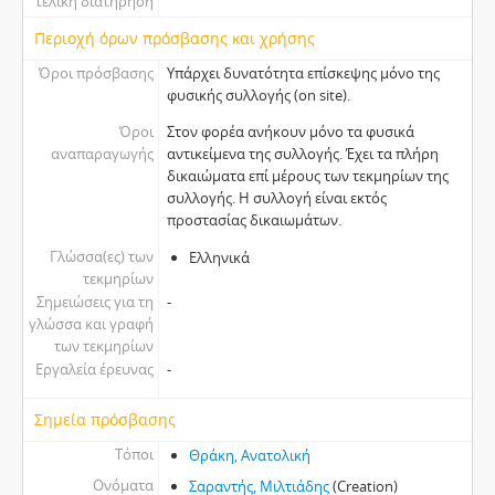
τελική διατήρηση
Περιοχή όρων πρόσβασης και χρήσης
Όροι πρόσβασης
Υπάρχει δυνατότητα επίσκεψης μόνο της
φυσικής συλλογής (on site).
Όροι
Στον φορέα ανήκουν μόνο τα φυσικά
αναπαραγωγής
αντικείμενα της συλλογής. Έχει τα πλήρη
δικαιώματα επί μέρους των τεκμηρίων της
συλλογής. Η συλλογή είναι εκτός
προστασίας δικαιωμάτων.
Γλώσσα(ες) των
Ελληνικά
τεκμηρίων
Σημειώσεις για τη
-
γλώσσα και γραφή
των τεκμηρίων
Εργαλεία έρευνας
-
Σημεία πρόσβασης
Τόποι
Θράκη, Ανατολική
Ονόματα
Σαραντής, Μιλτιάδης
(Creation)