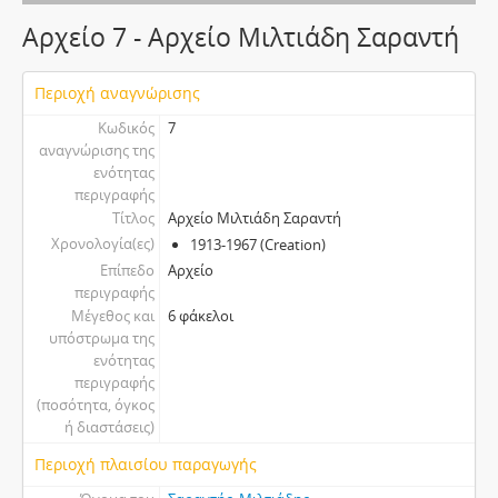
Αρχείο 7 - Αρχείο Μιλτιάδη Σαραντή
Περιοχή αναγνώρισης
Κωδικός
7
αναγνώρισης της
ενότητας
περιγραφής
Τίτλος
Αρχείο Μιλτιάδη Σαραντή
Χρονολογία(ες)
1913-1967 (Creation)
Επίπεδο
Αρχείο
περιγραφής
Μέγεθος και
6 φάκελοι
υπόστρωμα της
ενότητας
περιγραφής
(ποσότητα, όγκος
ή διαστάσεις)
Περιοχή πλαισίου παραγωγής