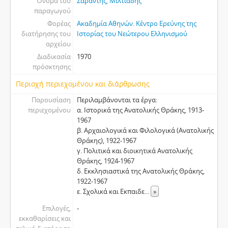
Όνομα του
Σαραντής, Μιλτιάδης
παραγωγού
Φορέας
Ακαδημία Αθηνών. Κέντρο Ερεύνης της
διατήρησης του
Ιστορίας του Νεώτερου Ελληνισμού
αρχείου
Διαδικασία
1970
πρόσκτησης
Περιοχή περιεχομένου και διάρθρωσης
Παρουσίαση
Περιλαμβάνονται τα έργα:
περιεχομένου
α. Ιστορικά της Ανατολικής Θράκης, 1913-
1967
β. Αρχαιολογικά και Φιλολογικά (Ανατολικής
Θράκης), 1922-1967
γ. Πολιτικά και διοικητικά Ανατολικής
Θράκης, 1924-1967
δ. Εκκλησιαστικά της Ανατολικής Θράκης,
1922-1967
ε. Σχολικά και Εκπαιδε
...
»
Επιλογές,
-
εκκαθαρίσεις και