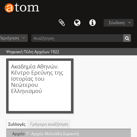
Σύνδεση
Περιήγηση
Ψηφιακή Πύλη Αρχείων 1922
Ακαδημία Αθηνών.
Κέντρο Ερεύνης της
Ιστορίας του
Νεώτερου
Ελληνισμού
Συλλογές
Γρήγορη αναζήτηση
Αρχείο
7 - Αρχείο Μιλτιάδη Σαραντή