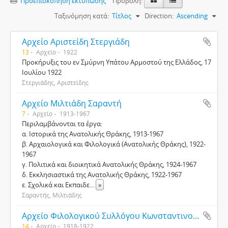
Προεπισκόπηση εκτύπωσης
Προβολή:
Ταξινόμηση κατά:
Τίτλος
Direction:
Ascending
Αρχείο Αριστείδη Στεργιάδη
13
Αρχείο
1922
Προκήρυξις του εν Σμύρνη Υπάτου Αρμοστού της Ελλάδος, 17
Ιουλίου 1922
Στεργιάδης, Αριστείδης
Αρχείο Μιλτιάδη Σαραντή
7
Αρχείο
1913-1967
Περιλαμβάνονται τα έργα:
α. Ιστορικά της Ανατολικής Θράκης, 1913-1967
β. Αρχαιολογικά και Φιλολογικά (Ανατολικής Θράκης), 1922-
1967
γ. Πολιτικά και διοικητικά Ανατολικής Θράκης, 1924-1967
δ. Εκκλησιαστικά της Ανατολικής Θράκης, 1922-1967
ε. Σχολικά και Εκπαιδε
...
»
Σαραντής, Μιλτιάδης
Αρχείο Φιλολογικού Συλλόγου Κωνσταντινουπόλεως
14
Αρχείο
1918-1922