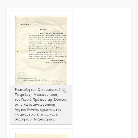
Επιστολή του Οικουμενικού
Πατριάρχη Μελέτιου προς
τον Γενικό Πρόξενο της Ελλάδας
στην Κωνσταντινούπολη
Άγγελο Άννινο, σχετικά με το
Πατριαρχικό Ζήτημα και τη
στάση του Πατριαρχείου