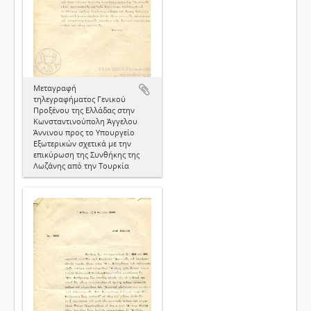
Μεταγραφή
τηλεγραφήματος Γενικού
Προξένου της Ελλάδας στην
Κωνσταντινούπολη Άγγελου
Άννινου προς το Υπουργείο
Εξωτερικών σχετικά με την
επικύρωση της Συνθήκης της
Λωζάνης από την Τουρκία