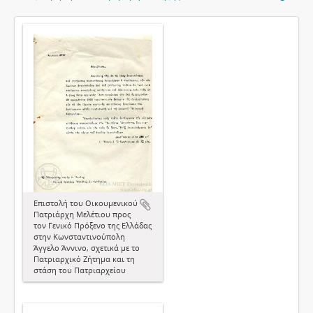
Επιστολή του Οικουμενικού
Πατριάρχη Μελέτιου προς
τον Γενικό Πρόξενο της Ελλάδας
στην Κωνσταντινούπολη
Άγγελο Άννινο, σχετικά με το
Πατριαρχικό Ζήτημα και τη
στάση του Πατριαρχείου