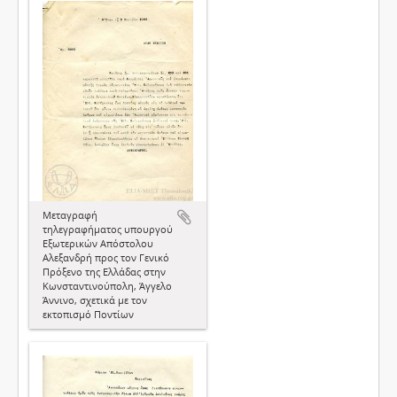
Μεταγραφή
τηλεγραφήματος υπουργού
Εξωτερικών Απόστολου
Αλεξανδρή προς τον Γενικό
Πρόξενο της Ελλάδας στην
Κωνσταντινούπολη, Άγγελο
Άννινο, σχετικά με τον
εκτοπισμό Ποντίων