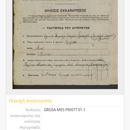
Περιοχή αναγνώρισης
Κωδικός
GRGSA-MES PRI077.01-1
αναγνώρισης της
ενότητας
περιγραφής