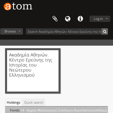
Log in
Browse
Ακαδημία Αθηνών.
Κέντρο Ερεύνης της
Ιστορίας του
Νεώτερου
Ελληνισμού
Holdings
Quick search
Fonds
14 - Αρχείο Φιλολογικού Συλλόγου Κωνσταντινουπόλεως