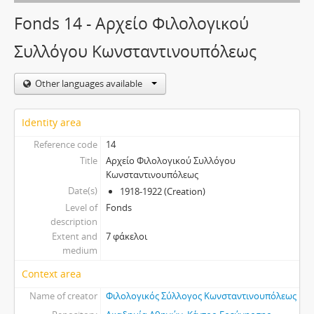
Fonds 14 - Αρχείο Φιλολογικού
Συλλόγου Κωνσταντινουπόλεως
Other languages available
Identity area
Reference code
14
Title
Αρχείο Φιλολογικού Συλλόγου
Κωνσταντινουπόλεως
Date(s)
1918-1922 (Creation)
Level of
Fonds
description
Extent and
7 φάκελοι
medium
Context area
Name of creator
Φιλολογικός Σύλλογος Κωνσταντινουπόλεως