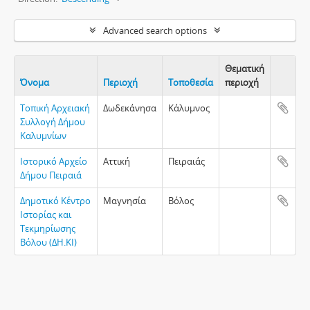
Advanced search options
Θεματική
Όνομα
Περιοχή
Τοποθεσία
περιοχή
Clipboa
Τοπική Αρχειακή
Δωδεκάνησα
Κάλυμνος
Συλλογή Δήμου
Καλυμνίων
Ιστορικό Αρχείο
Αττική
Πειραιάς
Δήμου Πειραιά
Δημοτικό Κέντρο
Μαγνησία
Βόλος
Ιστορίας και
Τεκμηρίωσης
Βόλου (ΔΗ.ΚΙ)