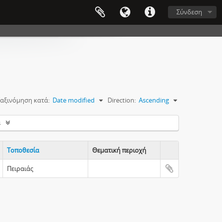
Σύνδεση
αξινόμηση κατά:
Date modified
Direction:
Ascending
s
Τοποθεσία
Θεματική περιοχή
Clipboard
Πειραιάς