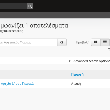
Εμφανίζει 1 αποτελέσματα
ρχειακός Φορέας
Προβολή:
Τ
Advanced search option
Περιοχή
ό Αρχείο Δήμου Πειραιά
Αττική