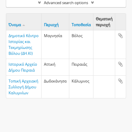
Advanced search options
Θεματική
Όνομα
Περιοχή
Τοποθεσία
περιοχή
Clipboa
Δημοτικό Κέντρο
Μαγνησία
Βόλος
Ιστορίας και
Τεκμηρίωσης
Βόλου (ΔΗ.ΚΙ)
Ιστορικό Αρχείο
Αττική
Πειραιάς
Δήμου Πειραιά
Τοπική Αρχειακή
Δωδεκάνησα
Κάλυμνος
Συλλογή Δήμου
Καλυμνίων