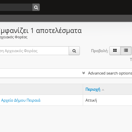
Εμφανίζει 1 αποτελέσματα
ρχειακός Φορέας
Προβολή:
Τ
Advanced search option
Περιοχή
ό Αρχείο Δήμου Πειραιά
Αττική