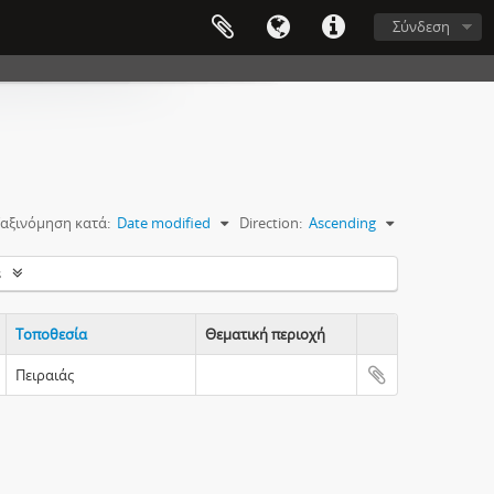
Σύνδεση
αξινόμηση κατά:
Date modified
Direction:
Ascending
s
Τοποθεσία
Θεματική περιοχή
Clipboard
Πειραιάς