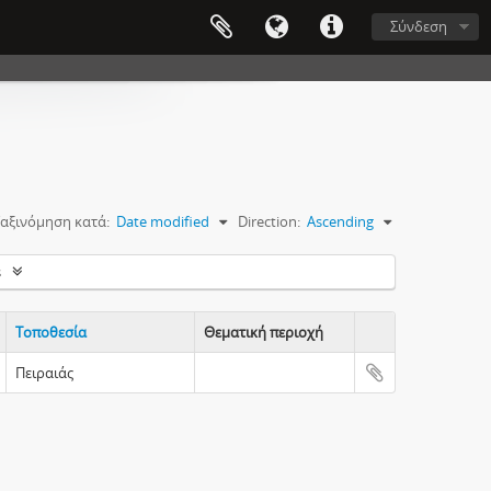
Σύνδεση
αξινόμηση κατά:
Date modified
Direction:
Ascending
s
Τοποθεσία
Θεματική περιοχή
Clipboard
Πειραιάς