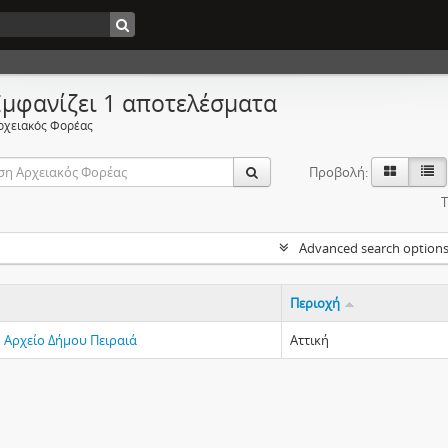
Εμφανίζει 1 αποτελέσματα
ρχειακός Φορέας
Προβολή:
Τ
Advanced search option
Περιοχή
ό Αρχείο Δήμου Πειραιά
Αττική