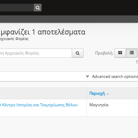
Εμφανίζει 1 αποτελέσματα
ρχειακός Φορέας
Προβολή:
Τ
Advanced search option
Περιοχή
ό Κέντρο Ιστορίας και Τεκμηρίωσης Βόλου
Μαγνησία