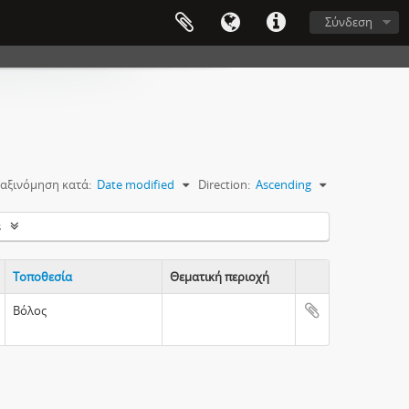
Σύνδεση
αξινόμηση κατά:
Date modified
Direction:
Ascending
s
Τοποθεσία
Θεματική περιοχή
Clipboard
Βόλος