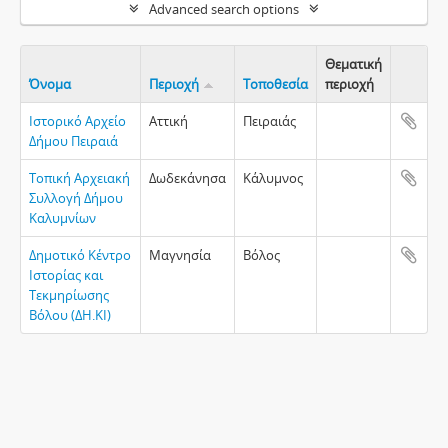
Advanced search options
Θεματική
Όνομα
Περιοχή
Τοποθεσία
περιοχή
Clipboa
Ιστορικό Αρχείο
Αττική
Πειραιάς
Δήμου Πειραιά
Τοπική Αρχειακή
Δωδεκάνησα
Κάλυμνος
Συλλογή Δήμου
Καλυμνίων
Δημοτικό Κέντρο
Μαγνησία
Βόλος
Ιστορίας και
Τεκμηρίωσης
Βόλου (ΔΗ.ΚΙ)