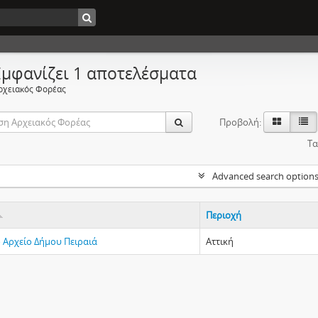
Εμφανίζει 1 αποτελέσματα
ρχειακός Φορέας
Προβολή:
Τα
Advanced search option
Περιοχή
ό Αρχείο Δήμου Πειραιά
Αττική