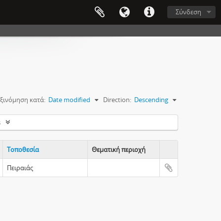
Σύνδεση
ξινόμηση κατά:
Date modified
Direction:
Descending
s
Τοποθεσία
Θεματική περιοχή
Clipboard
Πειραιάς