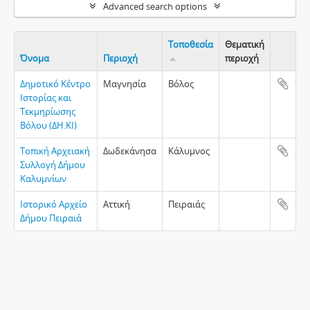
Advanced search options
Τοποθεσία
Θεματική
Όνομα
Περιοχή
περιοχή
Clipboa
Δημοτικό Κέντρο
Μαγνησία
Βόλος
Ιστορίας και
Τεκμηρίωσης
Βόλου (ΔΗ.ΚΙ)
Τοπική Αρχειακή
Δωδεκάνησα
Κάλυμνος
Συλλογή Δήμου
Καλυμνίων
Ιστορικό Αρχείο
Αττική
Πειραιάς
Δήμου Πειραιά