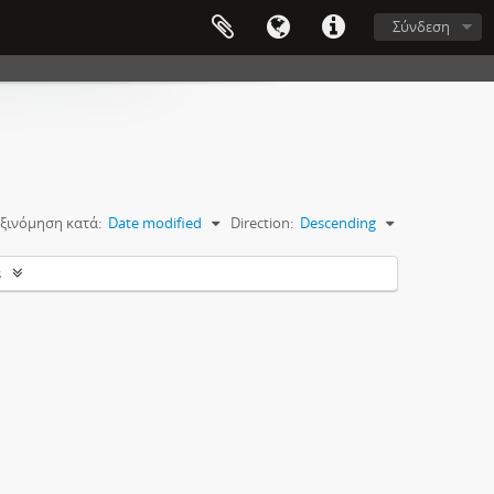
Σύνδεση
ξινόμηση κατά:
Date modified
Direction:
Descending
s