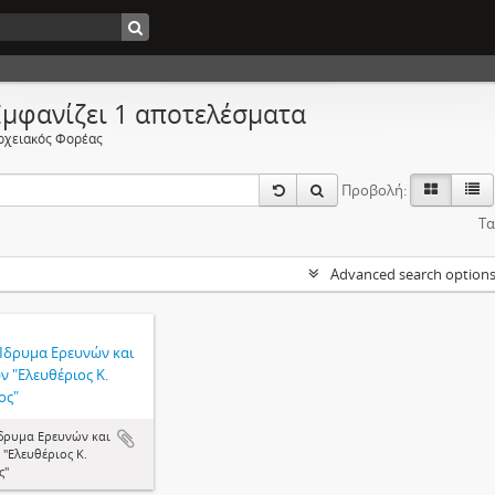
Εμφανίζει 1 αποτελέσματα
ρχειακός Φορέας
Προβολή:
Τα
Advanced search option
 Ίδρυμα Ερευνών και
 "Ελευθέριος Κ.
ος"
Ίδρυμα Ερευνών και
"Ελευθέριος Κ.
ς"