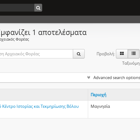
Εμφανίζει 1 αποτελέσματα
ρχειακός Φορέας
Προβολή:
Ταξινόμη
Advanced search option
Περιοχή
ό Κέντρο Ιστορίας και Τεκμηρίωσης Βόλου
Μαγνησία