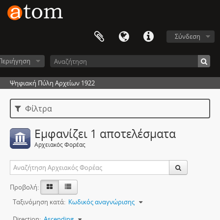
Σύνδεση
Περιήγηση
Ψηφιακή Πύλη Αρχείων 1922
Φίλτρα
Εμφανίζει 1 αποτελέσματα
Αρχειακός Φορέας
Προβολή:
Ταξινόμηση κατά:
Κωδικός αναγνώρισης
Direction:
Ascending