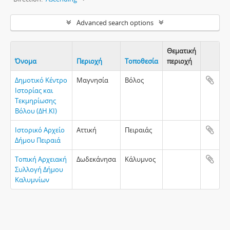
Advanced search options
Θεματική
Όνομα
Περιοχή
Τοποθεσία
περιοχή
Clipboa
Δημοτικό Κέντρο
Μαγνησία
Βόλος
Ιστορίας και
Τεκμηρίωσης
Βόλου (ΔΗ.ΚΙ)
Ιστορικό Αρχείο
Αττική
Πειραιάς
Δήμου Πειραιά
Τοπική Αρχειακή
Δωδεκάνησα
Κάλυμνος
Συλλογή Δήμου
Καλυμνίων