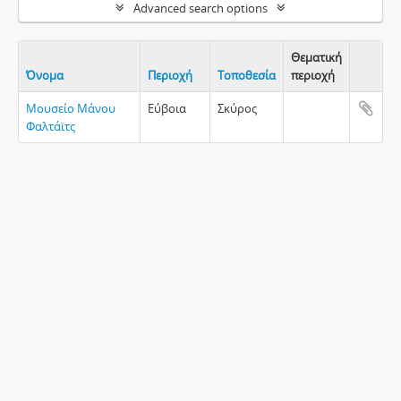
Advanced search options
Θεματική
Όνομα
Περιοχή
Τοποθεσία
περιοχή
Clipboa
Μουσείο Μάνου
Εύβοια
Σκύρος
Φαλτάϊτς