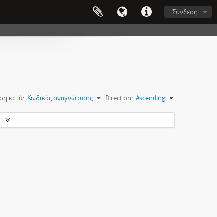
Σύνδεση
ση κατά:
Κωδικός αναγνώρισης
Direction:
Ascending
s