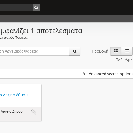
Εμφανίζει 1 αποτελέσματα
ρχειακός Φορέας
Προβολή:
Ταξινόμη
Advanced search option
κό Αρχείο Δήμου
ά
ό Αρχείο Δήμου